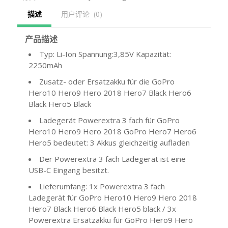
描述
用户评论  (0)
产品描述
Typ: Li-Ion Spannung:3,85V Kapazität:
2250mAh
Zusatz- oder Ersatzakku für die GoPro
Hero10 Hero9 Hero 2018 Hero7 Black Hero6
Black Hero5 Black
Ladegerät Powerextra 3 fach für GoPro
Hero10 Hero9 Hero 2018 GoPro Hero7 Hero6
Hero5 bedeutet: 3 Akkus gleichzeitig aufladen
Der Powerextra 3 fach Ladegerät ist eine
USB-C Eingang besitzt.
Lieferumfang: 1x Powerextra 3 fach
Ladegerät für GoPro Hero10 Hero9 Hero 2018
Hero7 Black Hero6 Black Hero5 black / 3x
Powerextra Ersatzakku für GoPro Hero9 Hero