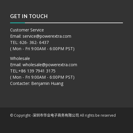
GET IN TOUCH
Customer Service
Email:
service@powerextra.com
TEL: 626- 362- 6437
( Mon - Fri 9:00AM - 6:00PM PST)
Wholesale
Email:
wholesale@powerextra.com
TEL:+86 139 7941 3175
( Mon - Fri 9:00AM - 6:00PM PST)
Contacter: Benjamin Huang
© Copyright -
深圳市华业电子商务有限公司
All rights be reserved