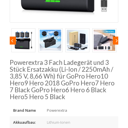
Powerextra 3 Fach Ladegerät und 3
Stück Ersatzakku (Li-Ion / 2250mAh /
3,85 V, 8,66 Wh) für GoPro Hero10
Hero9 Hero 2018 GoPro Hero7 Hero
7 Black GoPro Hero6 Hero 6 Black
Hero5 Hero 5 Black
Brand Name
Powerextra
Akkuaufbau:
Lithium-Ionen