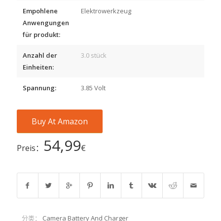
Empohlene
Elektrowerkzeug
Anwengungen
für produkt:
Anzahl der
3.0 stück
Einheiten:
Spannung:
3.85 Volt
Buy At Amazon
54,99
Preis：
€
分类：
Camera Battery And Charger